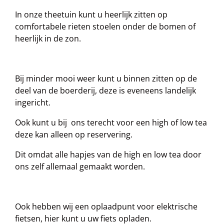
s
t
In onze theetuin kunt u heerlijk zitten op
e
comfortabele rieten stoelen onder de bomen of
r
heerlijk in de zon.
r
e
n
Bij minder mooi weer kunt u binnen zitten op de
deel van de boerderij, deze is eveneens landelijk
ingericht.
Ook kunt u bij ons terecht voor een high of low tea
deze kan alleen op reservering.
Dit omdat alle hapjes van de high en low tea door
ons zelf allemaal gemaakt worden.
Ook hebben wij een oplaadpunt voor elektrische
fietsen, hier kunt u uw fiets opladen.